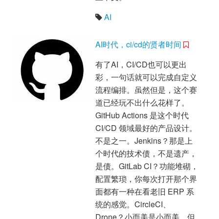
AI
AI时代，ci/cd的贤者时间
有了AI，CI/CD也可以更出
彩，一句话就可以完成自定义
流程编排。虽然但是，这个赛
道已经玩不出什么花样了。
GitHub Actions 是这个时代
CI/CD 领域最好的产品设计。
不是之一。Jenkins？那是上
个时代的技术债，不是遗产，
是债。GitLab CI？功能堆砌，
配置繁琐，你每次打开那个界
面都有一种在看老旧 ERP 系
统的感觉。CircleCI、
Drone？小而美是小而美，但