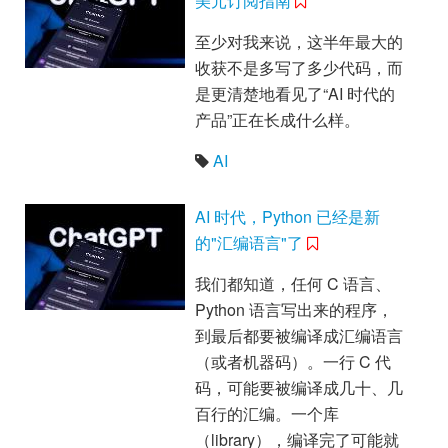
美元订阅指南
至少对我来说，这半年最大的
收获不是多写了多少代码，而
是更清楚地看见了“AI 时代的
产品”正在长成什么样。
AI
AI 时代，Python 已经是新
的"汇编语言"了
我们都知道，任何 C 语言、
Python 语言写出来的程序，
到最后都要被编译成汇编语言
（或者机器码）。一行 C 代
码，可能要被编译成几十、几
百行的汇编。一个库
（library），编译完了可能就