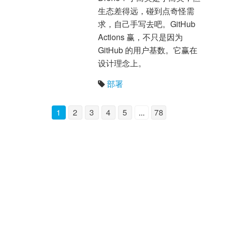
生态差得远，碰到点奇怪需
求，自己手写去吧。GitHub
Actions 赢，不只是因为
GitHub 的用户基数。它赢在
设计理念上。
部署
1
2
3
4
5
...
78