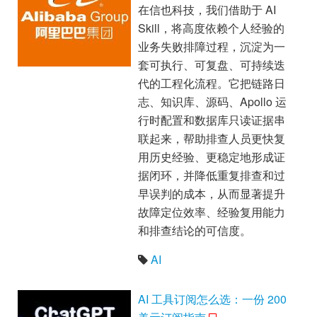
在信也科技，我们借助于 AI
Skill，将高度依赖个人经验的
业务失败排障过程，沉淀为一
套可执行、可复盘、可持续迭
代的工程化流程。它把链路日
志、知识库、源码、Apollo 运
行时配置和数据库只读证据串
联起来，帮助排查人员更快复
用历史经验、更稳定地形成证
据闭环，并降低重复排查和过
早误判的成本，从而显著提升
故障定位效率、经验复用能力
和排查结论的可信度。
AI
AI 工具订阅怎么选：一份 200